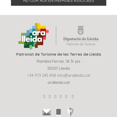
RETOUR AUX ENTREPRISES ASSOCIÉES
Patronat de Turisme de les Terres de Lleida
Rambla Ferran, 18 3r pis
25007 Lleida
+34 973 245 408
info@aralleida.cat
aralleida.cat