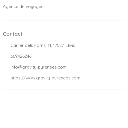
Agence de voyages
Contact
.
Carrer dels Forns, 11, 17527, Llívia
.
669426246
.
info@gravity-pyrenees.com
.
https://www.gravity-pyrenees.com