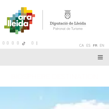
|
CA
ES
FR
EN
BIOSPHERE DESTINATION