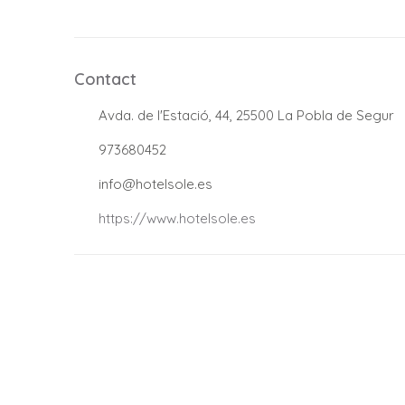
Contact
.
Avda. de l'Estació, 44, 25500 La Pobla de Segur
.
973680452
.
info@hotelsole.es
.
https://www.hotelsole.es