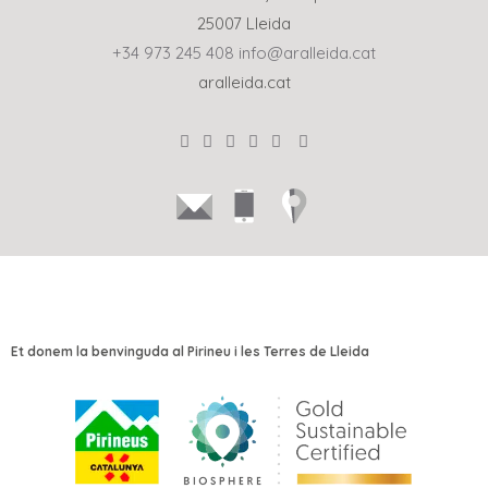
25007 Lleida
+34 973 245 408
info@aralleida.cat
aralleida.cat
Et donem la benvinguda al Pirineu i les Terres de Lleida