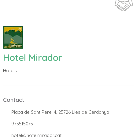
Hotel Mirador
Hôtels
Contact
.
Plaça de Sant Pere, 4, 25726 Lles de Cerdanya
.
973515075
.
hotel@hotelmirador.cat