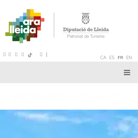
|
CA
ES
FR
EN
BIOSPHERE DESTINATION