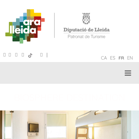
|
CA
ES
FR
EN
BIOSPHERE DESTINATION