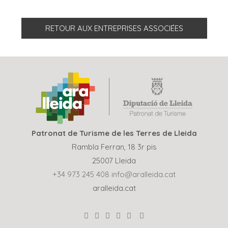
RETOUR AUX ENTREPRISES ASSOCIÉES
Patronat de Turisme de les Terres de Lleida
Rambla Ferran, 18 3r pis
25007 Lleida
+34 973 245 408
info@aralleida.cat
aralleida.cat