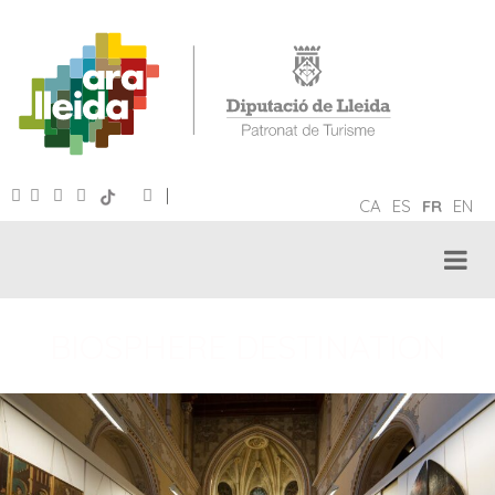
|
CA
ES
FR
EN
BIOSPHERE DESTINATION