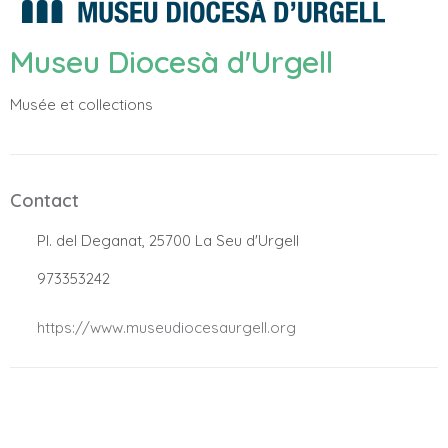
Museu Diocesà d'Urgell
Musée et collections
Contact
.
Pl. del Deganat, 25700 La Seu d'Urgell
.
973353242
.
https://www.museudiocesaurgell.org