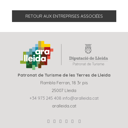
RETOUR AUX ENTREPRISES ASSOCIÉES
Patronat de Turisme de les Terres de Lleida
Rambla Ferran, 18 3r pis
25007 Lleida
+34 973 245 408
info@aralleida.cat
aralleida.cat