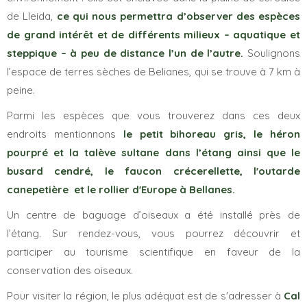
de Lleida,
ce qui nous permettra d’observer des espèces
de grand intérêt et de différents milieux – aquatique et
steppique – à peu de distance l’un de l’autre.
Soulignons
l’espace de terres sèches de Belianes, qui se trouve à 7 km à
peine.
Parmi les espèces que vous trouverez dans ces deux
endroits mentionnons
le petit bihoreau gris, le héron
pourpré et la talève sultane dans l’étang ainsi que le
busard cendré, le faucon crécerellette, l'outarde
canepetière
et le rollier d'Europe à Bellanes.
Un centre de baguage d’oiseaux a été installé près de
l’étang. Sur rendez-vous, vous pourrez découvrir et
participer au tourisme scientifique en faveur de la
conservation des oiseaux.
Pour visiter la région, le plus adéquat est de s'adresser à
Cal