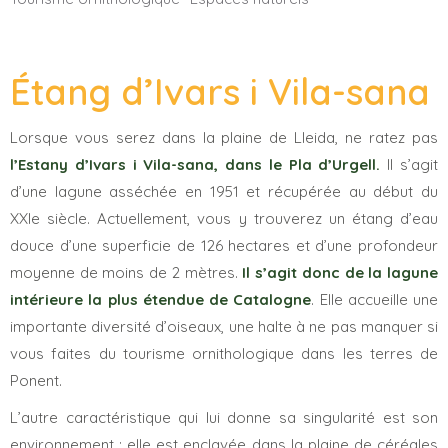
Étang d’Ivars i Vila-sana
Lorsque vous serez dans la plaine de Lleida, ne ratez pas
l’Estany d’Ivars i Vila-sana, dans le Pla d’Urgell.
Il s’agit
d’une lagune asséchée en 1951 et récupérée au début du
XXIe siècle. Actuellement, vous y trouverez un étang d’eau
douce d’une superficie de 126 hectares et d’une profondeur
moyenne de moins de 2 mètres.
Il s’agit donc de la lagune
intérieure la plus étendue de Catalogne
. Elle accueille une
importante diversité d’oiseaux, une halte à ne pas manquer si
vous faites du tourisme ornithologique dans les terres de
Ponent.
L’autre caractéristique qui lui donne sa singularité est son
environnement : elle est enclavée dans la plaine de céréales