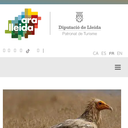
|
CA
ES
FR
EN
TOURISME ORNITHOLOGIQUE