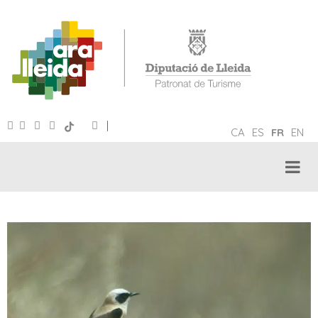
|
CA
ES
FR
EN
TOURISME ORNITHOLOGIQUE