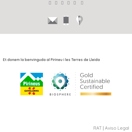
Et donem la benvinguda al Pirineu i les Terres de Lleida
RAT
|
Aviso Legal