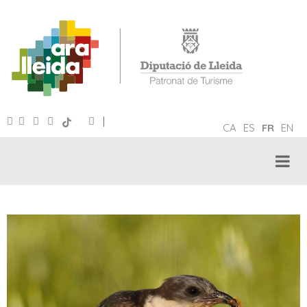
|
CA
ES
FR
EN
TOURISME ORNITHOLOGIQUE