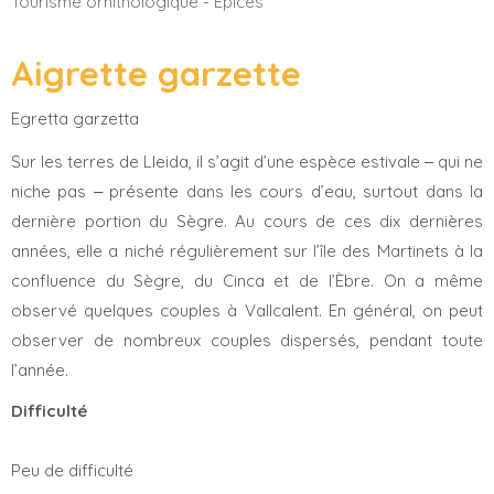
Tourisme ornithologique
-
Épices
Aigrette garzette
Egretta garzetta
Sur les terres de Lleida, il s’agit d’une espèce estivale ‒ qui ne
niche pas ‒ présente dans les cours d’eau, surtout dans la
dernière portion du Sègre. Au cours de ces dix dernières
années, elle a niché régulièrement sur l’île des Martinets à la
confluence du Sègre, du Cinca et de l’Èbre. On a même
observé quelques couples à Vallcalent. En général, on peut
observer de nombreux couples dispersés, pendant toute
l’année.
Difficulté
Peu de difficulté