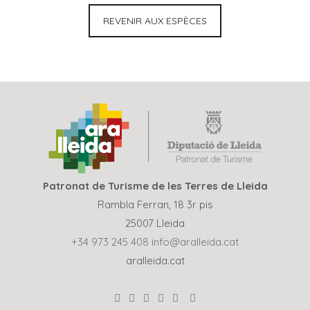
REVENIR AUX ESPÈCES
Patronat de Turisme de les Terres de Lleida
Rambla Ferran, 18 3r pis
25007 Lleida
+34 973 245 408
info@aralleida.cat
aralleida.cat