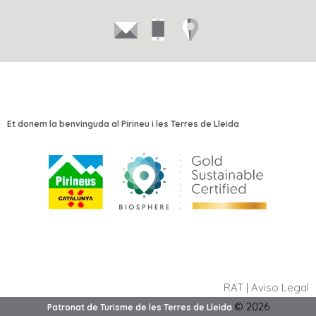
Et donem la benvinguda al Pirineu i les Terres de Lleida
RAT
|
Aviso Legal
©
2026
Patronat de Turisme de les Terres de Lleida