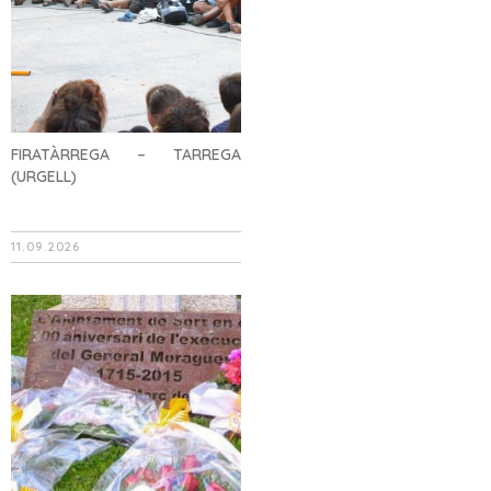
FIRATÀRREGA – TARREGA
(URGELL)
11.09.2026