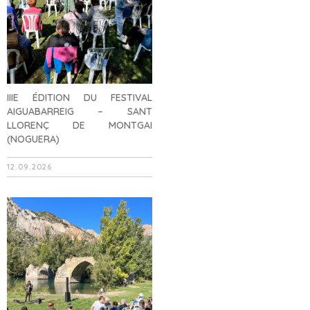
IIIE ÉDITION DU FESTIVAL
AIGUABARREIG – SANT
LLORENÇ DE MONTGAI
(NOGUERA)
12.09.2026