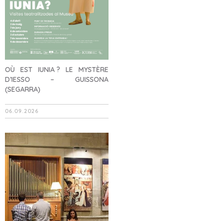
OÙ EST IUNIA ? LE MYSTÈRE
D’IESSO – GUISSONA
(SEGARRA)
06.09.2026