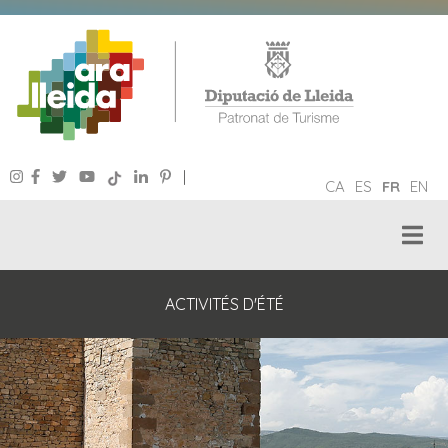
|
CA
ES
FR
EN
ACTIVITÉS D'ÉTÉ