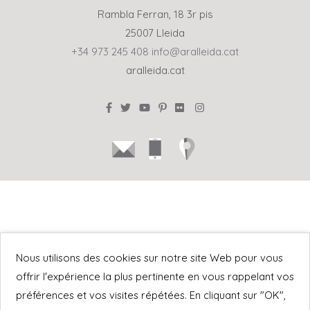
Rambla Ferran, 18 3r pis
25007 Lleida
+34 973 245 408
info@aralleida.cat
aralleida.cat
Et donem la benvinguda al Pirineu i les Terres de Lleida
Nous utilisons des cookies sur notre site Web pour vous
offrir l'expérience la plus pertinente en vous rappelant vos
préférences et vos visites répétées. En cliquant sur "OK",