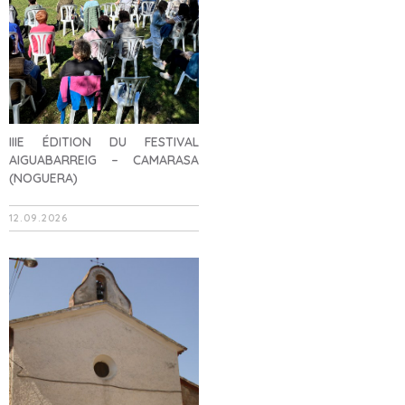
IIIE ÉDITION DU FESTIVAL
AIGUABARREIG – CAMARASA
(NOGUERA)
12.09.2026