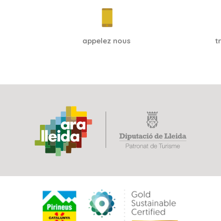
appelez nous
t