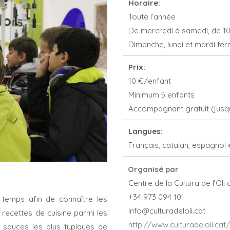
Horaire:
Toute l’année
De mercredi à samedi, de 10 
Dimanche, lundi et mardi fe
Prix:
10 €/enfant
Minimum 5 enfants
Accompagnant gratuit (jusqu
Langues:
Français, catalan, espagnol 
Organisé par
Centre de la Cultura de l’Oli
+34 973 094 101
 temps afin de connaître les
info@culturadeloli.cat
s recettes de cuisine parmi les
http://www.culturadeloli.cat/
 sauces les plus typiques de