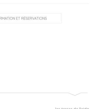
RMATION ET RÉSERVATIONS
les terres de lleida