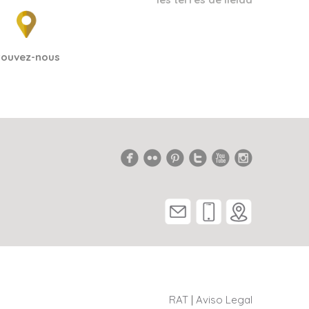
rouvez-nous
RAT
|
Aviso Legal