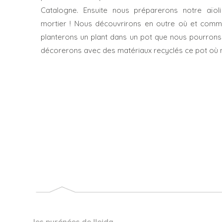
Catalogne. Ensuite nous préparerons notre aïoli
mortier ! Nous découvrirons en outre où et commen
planterons un plant dans un pot que nous pourrons
décorerons avec des matériaux recyclés ce pot où no
les pyrénées de lleida