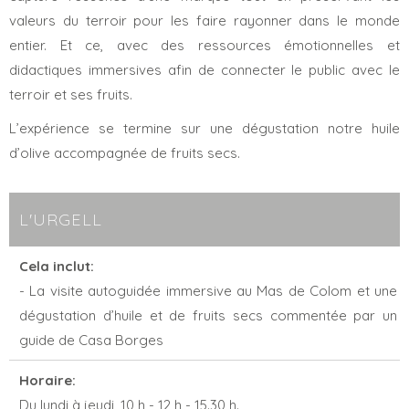
valeurs du terroir pour les faire rayonner dans le monde
entier. Et ce, avec des ressources émotionnelles et
didactiques immersives afin de connecter le public avec le
terroir et ses fruits.
L’expérience se termine sur une dégustation notre huile
d’olive accompagnée de
fruits secs
.
L'URGELL
Cela inclut:
- La visite autoguidée immersive au Mas de Colom et une
dégustation d’huile et de fruits secs commentée par un
guide de Casa Borges
Horaire:
Du lundi à jeudi, 10 h - 12 h - 15.30 h.