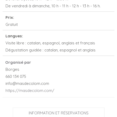
De vendredi à dimanche, 10 h - 11 h - 12 h - 13 h - 16 h.
Prix:
Gratuit
Langues:
Visite libre : catalan, espagnol, anglais et français
Dégustation guidée : catalan, espagnol et anglais
Organisé par
Borges
660 134 075
info@masdecolom.com
https://masdecolom.com/
INFORMATION ET RÉSERVATIONS