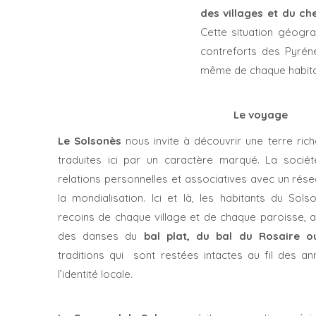
des villages et du ch
Cette situation géogr
contreforts des Pyréné
même de chaque habita
Le voyage
Le Solsonès
nous invite à découvrir une terre rich
traduites ici par un caractère marqué. La socié
relations personnelles et associatives avec un rés
la mondialisation. Ici et là, les habitants du Sol
recoins de chaque village et de chaque paroisse,
des danses du
bal plat, du bal du Rosaire 
traditions qui
sont restées intactes au fil des 
l’identité locale.