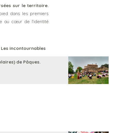
ées sur le territoire.
pied dans les premiers
e au cœur de l’identité
Les incontournables
laires) de Pâques.