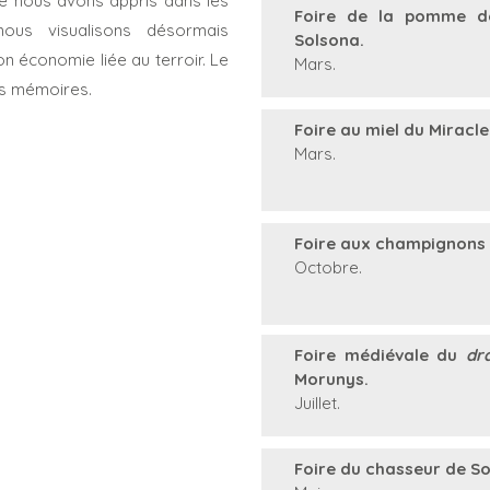
ue nous avons appris dans les
Foire de la pomme de
nous visualisons désormais
Solsona.
on économie liée au terroir. Le
Mars.
os mémoires.
Foire au miel du Miracle
Mars.
Foire aux champignons 
Octobre.
Foire médiévale du
dr
Morunys.
Juillet.
Foire du chasseur de So