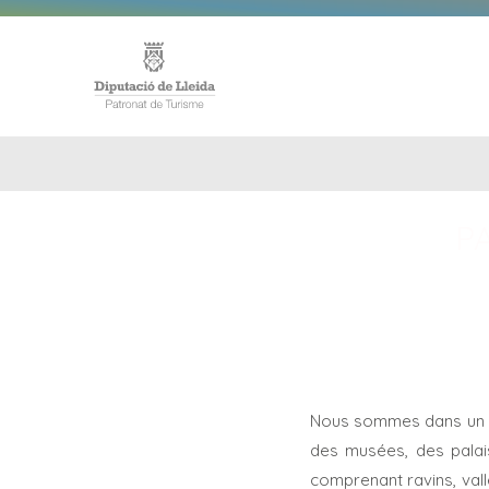
ACCUE
P
Nous sommes dans un dis
des musées, des palais
comprenant ravins, vall