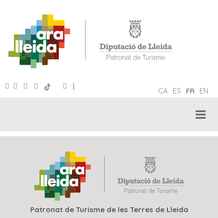
|
CA
ES
FR
EN
Patronat de Turisme de les Terres de Lleida