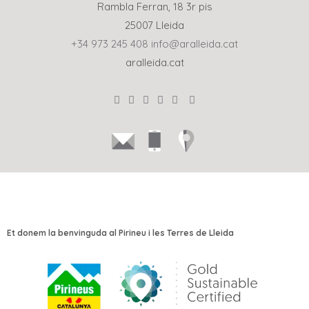
Rambla Ferran, 18 3r pis
25007 Lleida
+34 973 245 408
info@aralleida.cat
aralleida.cat
Et donem la benvinguda al Pirineu i les Terres de Lleida