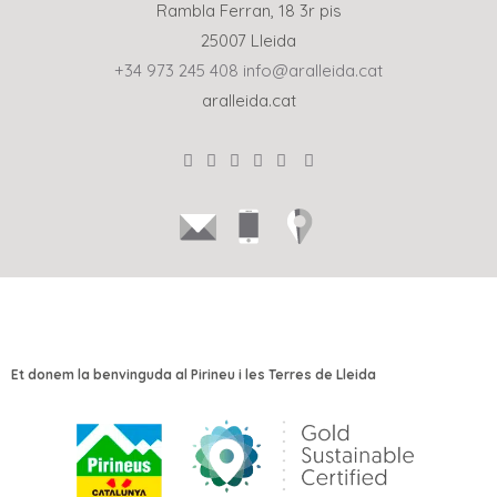
Rambla Ferran, 18 3r pis
25007 Lleida
+34 973 245 408
info@aralleida.cat
aralleida.cat
Et donem la benvinguda al Pirineu i les Terres de Lleida