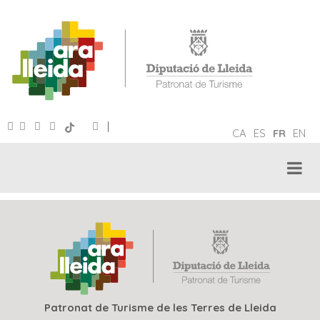
|
CA
ES
FR
EN
Patronat de Turisme de les Terres de Lleida