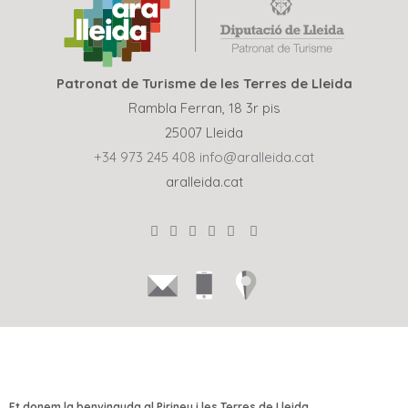
Patronat de Turisme de les Terres de Lleida
Rambla Ferran, 18 3r pis
25007 Lleida
+34 973 245 408
info@aralleida.cat
aralleida.cat
Et donem la benvinguda al Pirineu i les Terres de Lleida