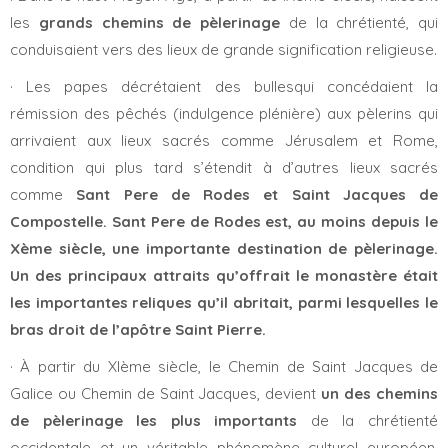
les
grands chemins de pèlerinage
de la chrétienté, qui
conduisaient vers des lieux de grande signification religieuse.
· Les papes décrétaient des bullesqui concédaient la
rémission des pêchés (indulgence plénière) aux pèlerins qui
arrivaient aux lieux sacrés comme Jérusalem et Rome,
condition qui plus tard s’étendit à d’autres lieux sacrés
comme
Sant Pere de Rodes et Saint Jacques de
Compostelle.
Sant Pere de Rodes est, au moins depuis le
Xème siècle, une importante destination de pèlerinage.
Un des principaux attraits qu’offrait le monastère était
les importantes reliques qu’il abritait, parmi lesquelles le
bras droit de l’apôtre Saint Pierre.
· À partir du XIème siècle, le Chemin de Saint Jacques de
Galice ou Chemin de Saint Jacques, devient
un des chemins
de pèlerinage les plus importants
de la chrétienté
occidentale et un véritable phénomène culturel européen.