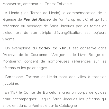
Montserrat, antérieur au Codex Calixtinus.
· À Lleida (Les Terres de Lleida) la commémoration de la
légende du
Peu del Romeu
, de l’an 42 après J.C. et qui fait
référence au passage de Saint Jacques par les terres de
Lleida lors de son périple d’évangélisation, est toujours
vivante.
· Un exemplaire du
Codex Calixtinus
est conservé dans
l’Archive de la Couronne d’Aragon et le Livre Rouge de
Montserrat contient de nombreuses références sur les
pèlerins et les pèlerinages.
· Barcelone, Tortosa et Lleida sont des villes à tradition
jacobine.
· En 1157 le Comte de Barcelone créa un corps de guides
pour accompagner jusqu’à Saint Jacques les pèlerins qui
entraient dans la Péninsule par la Catalogne.