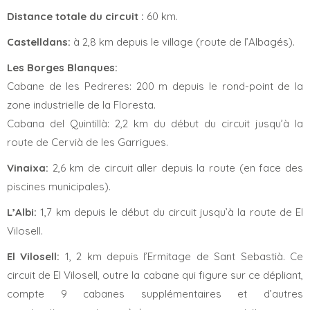
Distance totale du circuit :
60 km.
Castelldans:
à 2,8 km depuis le village (route de l’Albagés).
Les Borges Blanques:
Cabane de les Pedreres: 200 m depuis le rond-point de la
zone industrielle de la Floresta.
Cabana del Quintillà: 2,2 km du début du circuit jusqu’à la
route de Cervià de les Garrigues.
Vinaixa:
2,6 km de circuit aller depuis la route (en face des
piscines municipales).
L’Albi:
1,7 km depuis le début du circuit jusqu’à la route de El
Vilosell.
El Vilosell:
1, 2 km depuis l’Ermitage de Sant Sebastià. Ce
circuit de El Vilosell, outre la cabane qui figure sur ce dépliant,
compte 9 cabanes supplémentaires et d’autres