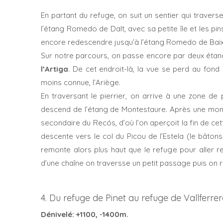
En partant du refuge, on suit un sentier qui travers
l’étang Romedo de Dalt, avec sa petite île et les pins
encore redescendre jusqu’à l’étang Romedo de Baix
Sur notre parcours, on passe encore par deux étang
l’Artiga
. De cet endroit-là, la vue se perd au fond
moins connue, l’Ariège.
En traversant le pierrier, on arrive à une zone de
descend de l’étang de Montestaure. Après une mont
secondaire du Recós, d’où l’on aperçoit la fin de cet
descente vers le col du Picou de l’Estela (le bâtons
remonte alors plus haut que le refuge pour aller r
d’une chaîne on traversse un petit passage puis on
4. Du refuge de Pinet au refuge de Vallferrer
Dénivelé: +1100, -1400m.