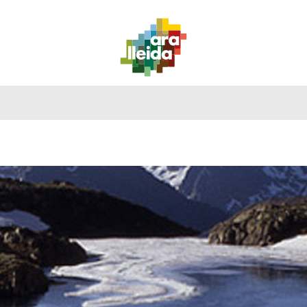
QUE
GUIDE
IL
ITINÉRAIRES
PLANIFIEZ
FAIRE
PRATIQU