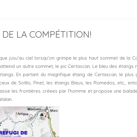
DE LA COMPÉTITION!
ue jusu’au ciel lorsqu’on grimpe le plus haut sommet de la C
 atteind un autre sommet, le pic Certascan. Le bleu des étangs 
s étangs. En partant du magnfique étang de Certascan, le plus 
eux de Sotllo, Pinet, les étangs Bleus, les Romedos, etc., ent
asse les frontières créees par l’homme et propose une balade
atalan.