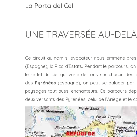
La Porta del Cel
UNE TRAVERSÉE AU-DELÀ 
Ce circuit au nom si évocateur nous emmène presq
(Espagne), la Pica d’Estats. Pendant le parcours, on
le reflet du ciel qui varie de tons sur chacun de
des
Pyrénées
(Espagne), on peut se balader par c
paysages tout aussi enchanteurs. Ce parcours dép
deux versants des Pyrénées, celui de l’Ariège et le c