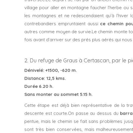
village pour aller en montagne faucher l’herbe ou s
les montagnes et ne redescendaient qu’à l’hiver 
contrebandiers empruntaient aussi
ce chemin pou
autres comme moyen de survie.Le chemin monte to
fois avant d’arriver sur des prés plus aérés qui no
2. Du refuge de Graus à Certascan, par le p
Dénivelé: +1500, -620 m.
Distance: 12,5 kms.
Durée 6.20 h.
Sans monter au sommet 5.15 h.
Cette étape est déjà bien représentative de la tra
descente est courte.On passe au dessus du
barra
pentue, mais le chemin se fait sans problèmes jus
sont très bien conservées, mais malheureusement i