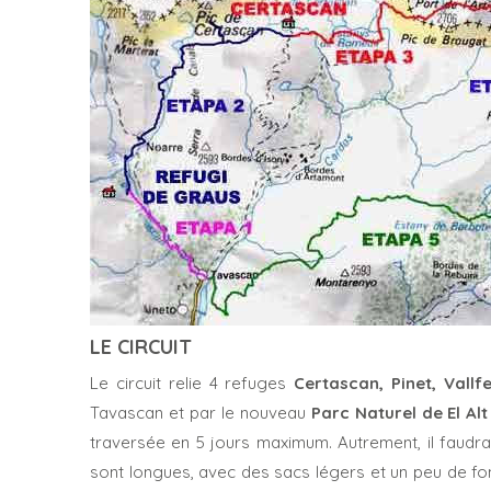
LE CIRCUIT
Le circuit relie 4 refuges
Certascan, Pinet, Vall
Tavascan et par le nouveau
Parc Naturel de El Alt
traversée en 5 jours maximum. Autrement, il faudr
sont longues, avec des sacs légers et un peu de f