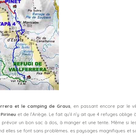
ferrera et le camping de Graus
, en passant encore par le vi
 Pirineu
et de l’Ariège. Le fait qu’il n’y ait que 4 refuges oblige à
a prévoir un bon sac à dos, à manger et une tente. Même si le
ond elles se font sans problèmes. es paysages magnifiques et 