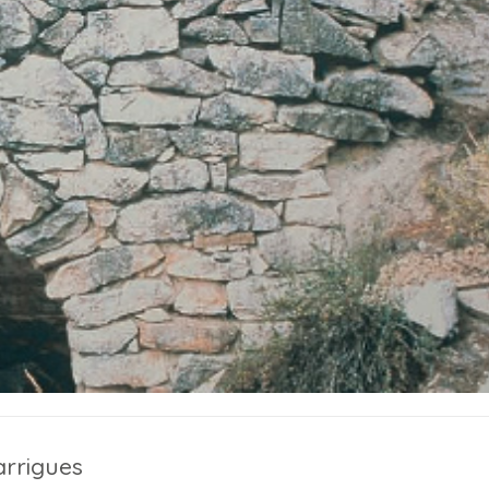
arrigues