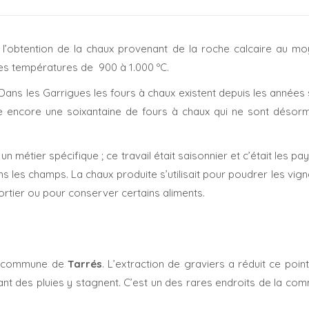
l’obtention de la chaux provenant de la roche calcaire au mo
es températures de 900 à 1.000 ºC.
 Dans les Garrigues les fours à chaux existent depuis les années
e encore une soixantaine de fours à chaux qui ne sont désorm
un métier spécifique ; ce travail était saisonnier et c’était les pa
ns les champs. La chaux produite s’utilisait pour poudrer les vign
mortier ou pour conserver certains aliments.
 commune de
Tarrés
. L’extraction de graviers a réduit ce poin
ant des pluies y stagnent. C’est un des rares endroits de la c