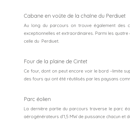
Cabane en voûte de la chaîne du Perdiuet
Au long du parcours on trouve également des ca
exceptionnelles et extraordinaires. Parmi les quatr
celle du Perdiuet.
Four de la plaine de Cintet
Ce four, dont on peut encore voir le bord –limite su
des fours qui ont été réutilisés par les paysans co
Parc éolien
La dernière partie du parcours traverse le parc éol
aérogénérateurs d’1,5 MW de puissance chacun et de