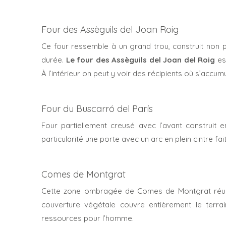
Four des Assèguils del Joan Roig
Ce four ressemble à un grand trou, construit non 
durée.
Le four des
Assèguils del Joan del Roig
est
À l’intérieur on peut y voir des récipients où s’accum
Four du Buscarró del París
Four partiellement creusé avec l’avant construit 
particularité une porte avec un arc en plein cintre fai
Comes de Montgrat
Cette zone ombragée de Comes de Montgrat réunit 
couverture végétale couvre entièrement le terrai
ressources pour l’homme.