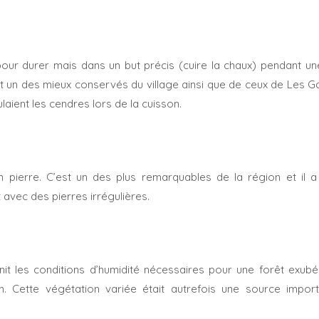
pour durer mais dans un but précis (cuire la chaux) pendant un
 un des mieux conservés du village ainsi que de ceux de Les Ga
ulaient les cendres lors de la cuisson.
en pierre. C’est un des plus remarquables de la région et il
t avec des pierres irrégulières.
les conditions d’humidité nécessaires pour une forêt exubér
n. Cette végétation variée était autrefois une source impor