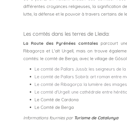
différentes croyances religieuses, la signification 
lutte, la défense et le pouvoir à travers certains de 
Les comtés dans les terres de Lleida:
La Route
des Pyrénées comtales
parcourt une 
Ribagorça et L'alt Urgell, mais on trouve égalemen
comtés: le comté de Berga, avec le village de Gósol
Le comté de Pallars Jussà: les seigneurs de l
Le comté de Pallars Sobirà: art roman entre 
Le comté de Ribagorça: la lumière des images
Le comté d'Urgell: une cathédrale entre hérétiq
Le Comté de Cardona
Le Comté de Berga
Informations fournies par
Turisme de Catalunya