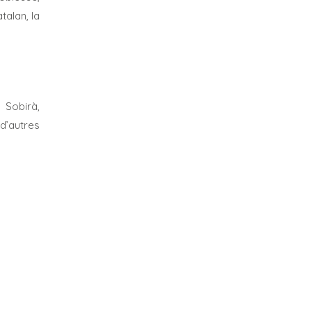
talan, la
 Sobirà,
d’autres