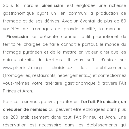
Sous la marque
pireníssim
est englobée une richesse
gastronomique ayant un lien commun: la production de
fromage et de ses dérivés. Avec un éventail de plus de 80
variétés de fromages de grande qualité, la marque
Pireníssim
se présente comme l’outil promotionel du
territoire, chargée de faire connaître partout, le monde du
fromage pyrénéen et de le mettre en valeur ainsi que les
autres attraits du territoire. Il vous suffit d’entrer sur
www.pirenissim.org
, choisissez les établissements
(fromageries, restaurants, hébergements...) et confectionnez
vous-mêmes votre itinéraire gastronomique à travers l’Alt
Pirineu et Aran.
Pour ce Tour vous pouvez profiter du
forfait Pireníssim
,
un
chéquier de remises
qui peuvent être échangées dans plus
de 200 établissement dans tout l’Alt Pirineu et Aran. Une
réservation est nécessaire dans les établissements qui