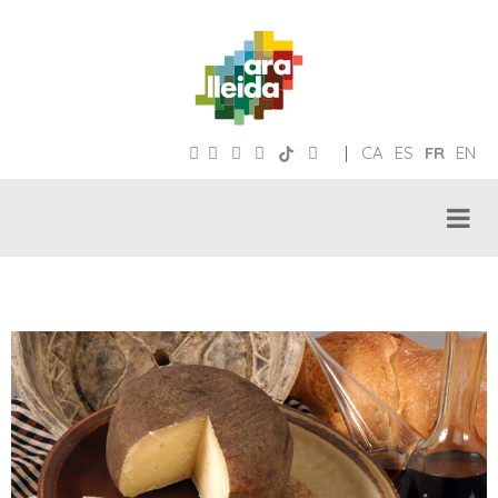
|
CA
ES
FR
EN