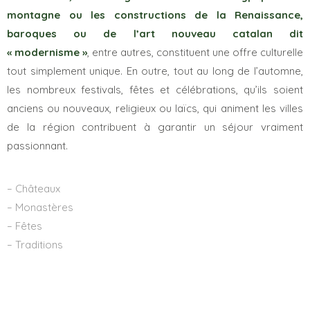
montagne ou les constructions de la Renaissance,
baroques ou de l’art nouveau catalan dit
« modernisme »
, entre autres, constituent une offre culturelle
tout simplement unique. En outre, tout au long de l’automne,
les nombreux festivals, fêtes et célébrations, qu’ils soient
anciens ou nouveaux, religieux ou laïcs, qui animent les villes
de la région contribuent à garantir un séjour vraiment
passionnant.
– Châteaux
– Monastères
– Fêtes
– Traditions
VOIR