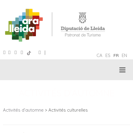
|
CA
ES
FR
EN
ACTIVITÉS D'AUTOMNE
Activités d’automne
> Activités culturelles