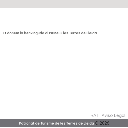
Et donem la benvinguda al Pirineu i les Terres de Lleida
RAT
|
Aviso Legal
©
2026
Patronat de Turisme de les Terres de Lleida