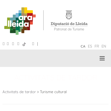
|
CA
ES
FR
EN
ACTIVITATS DE TARDOR
Activitats de tardor
> Turisme cultural