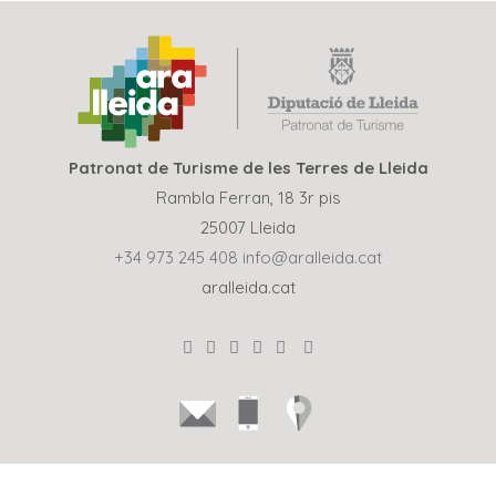
Patronat de Turisme de les Terres de Lleida
Rambla Ferran, 18 3r pis
25007 Lleida
+34 973 245 408
info@aralleida.cat
aralleida.cat