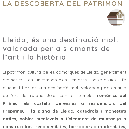
LA DESCOBERTA DEL PATRIMONI
Lleida, és una destinació molt
valorada per als amants de
l’art i la història
El patrimoni cultural de les comarques de Lleida, generalment
emmarcat en incomparables entorns paisatgístics, fa
d’aquest territori una destinació molt valorada pels amants
de l’art i la història. Joies com els temples
romànics del
Pirineu, els castells defensius o residencials del
Prepirineu i la plana de Lleida, catedrals i monestirs
antics, pobles medievals o típicament de muntanya o
construccions renaixentistes, barroques o modernistes
,