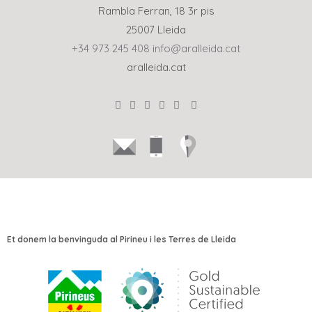
Rambla Ferran, 18 3r pis
25007 Lleida
+34 973 245 408
info@aralleida.cat
aralleida.cat
Et donem la benvinguda al Pirineu i les Terres de Lleida