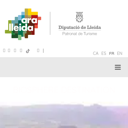
|
CA
ES
FR
EN
BIOSPHERE DESTINATION