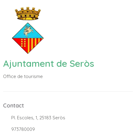
Ajuntament de Seròs
Office de tourisme
Contact
.
Pl. Escoles, 1, 25183 Seròs
.
973780009