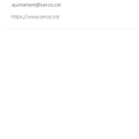
.
ajuntament@seros.cat
.
https://www.seros.cat