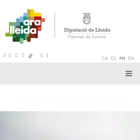
|
CA
ES
FR
EN
BIOSPHERE DESTINATION