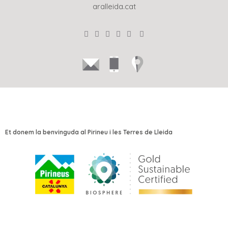
aralleida.cat
Et donem la benvinguda al Pirineu i les Terres de Lleida