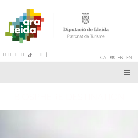
|
CA
ES
FR
EN
BIOSPHERE DESTINATION