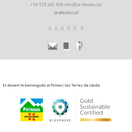
+34 973 245 408
info@aralleida.cat
aralleida.cat
Et donem la benvinguda al Pirineu i les Terres de Lleida