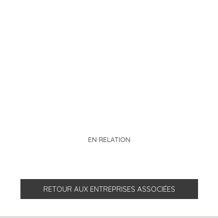
EN RELATION
RETOUR AUX ENTREPRISES ASSOCIÉES