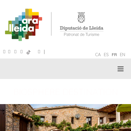
|
CA
ES
FR
EN
BIOSPHERE DESTINATION