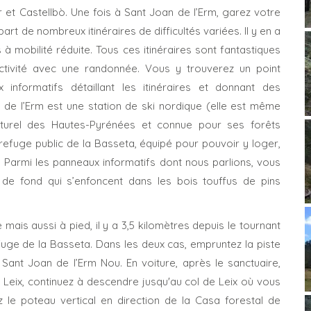
 et Castellbò. Une fois à Sant Joan de l’Erm, garez votre
art de nombreux itinéraires de difficultés variées. Il y en a
mobilité réduite. Tous ces itinéraires sont fantastiques
tivité avec une randonnée. Vous y trouverez un point
 informatifs détaillant les itinéraires et donnant des
 de l’Erm est une station de ski nordique (elle est même
aturel des Hautes-Pyrénées et connue pour ses forêts
refuge public de la Basseta, équipé pour pouvoir y loger,
n. Parmi les panneaux informatifs dont nous parlions, vous
de fond qui s’enfoncent dans les bois touffus de pins
 mais aussi à pied, il y a 3,5 kilomètres depuis le tournant
efuge de la Basseta. Dans les deux cas, empruntez la piste
Sant Joan de l’Erm Nou. En voiture, après le sanctuaire,
 Leix, continuez à descendre jusqu'au col de Leix où vous
z le poteau vertical en direction de la Casa forestal de