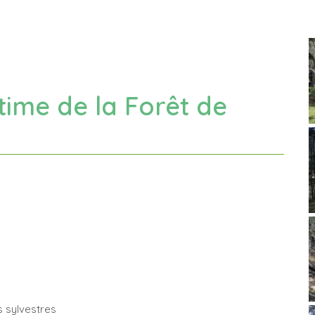
time de la Forêt de
s sylvestres