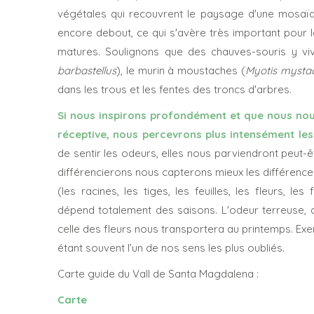
végétales qui recouvrent le paysage d'une mosaïq
encore debout, ce qui s'avère très important pour l
matures. Soulignons que des chauves-souris y vi
barbastellus
), le murin à moustaches (
Myotis mysta
dans les trous et les fentes des troncs d'arbres.
Si nous inspirons profondément et que nous nou
réceptive, nous percevrons plus intensément le
de sentir les odeurs, elles nous parviendront peut
différencierons nous capterons mieux les différences
(les racines, les tiges, les feuilles, les fleurs, l
dépend totalement des saisons. L'odeur terreuse,
celle des fleurs nous transportera au printemps. Exer
étant souvent l’un de nos sens les plus oubliés.
Carte guide du Vall de Santa Magdalena :
Carte