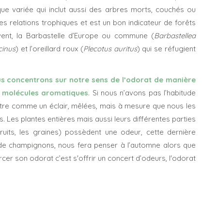
ue variée qui inclut aussi des arbres morts, couchés ou
es relations trophiques et est un bon indicateur de forêts
vent, la Barbastelle d’Europe ou commune (
Barbastellea
cinus
) et l’oreillard roux (
Plecotus auritus
) qui se réfugient
s concentrons sur notre sens de l’odorat de manière
s molécules aromatiques
. Si nous n’avons pas l’habitude
-être comme un éclair, mêlées, mais à mesure que nous les
. Les plantes entières mais aussi leurs différentes parties
es fruits, les graines) possèdent une odeur, cette dernière
 de champignons, nous fera penser à l’automne alors que
cer son odorat c’est s'offrir un concert d’odeurs, l'odorat