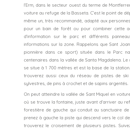
l’Erm, dans le secteur ouest du terme de Montferrer
voiture au refuge de la Basseta. C’est le point de dép
même un, très recommandé, adapté aux personnes à 
pour un bain de forêt ou pour combiner cette ac
d'information sur le parc et différents panneaux
informations sur la zone. Rappelons que Sant Joan
pionnière dans ce sport) située dans le Parc n
centenaires dans la vallée de Santa Magdalena. Le 
se situe à 1 700 mètres et est la base de la statio
trouverez aussi ceux du réseau de pistes de ski 
sylvestres, de pins à crochet et de sapins argentés.
On peut atteindre la vallée de Sant Miquel en voiture
où se trouve la fontaine, juste avant d'arriver au r
forestière de gauche qui conduit au sanctuaire de 
prenez à gauche la piste qui descend vers le col de
trouverez le croisement de plusieurs pistes. Suive