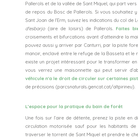
Pallerols et de la vallée de Sant Miquel, qui part ver
de repos du Bosc de Pallerols. Si vous souhaitez y a
Sant Joan de l’Erm, suivez les indications du col de Le
d'esbarjo
(aire de loisirs) de Pallerols
.
Faites b
croisements et bifurcations avant d’atteindre la mai
pouvez aussi y arriver par Canturri, par la piste fo
manoir, enclavé entre le refuge de la Basseta et le
existe un projet intéressant pour le transformer en
vous verrez une maisonnette qui peut servir d’abr
véhicule n'a le droit de circuler sur certaines pis
de précisions (parcsnaturals.gencat.cat/altpirineu).
L’espace pour la pratique du bain de forêt
Une fois sur l’aire de détente, prenez la piste en d
circulation motorisée sauf pour les habitants de
traverser le torrent de Sant Miquel et prendre le ch