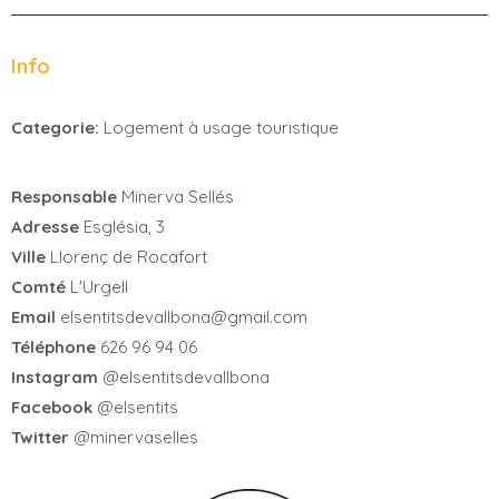
Info
Categorie:
Logement à usage touristique
Responsable
Minerva Sellés
Adresse
Església, 3
Ville
Llorenç de Rocafort
Comté
L'Urgell
Email
elsentitsdevallbona@gmail.com
Téléphone
626 96 94 06
Instagram
@elsentitsdevallbona
Facebook
@elsentits
Twitter
@minervaselles