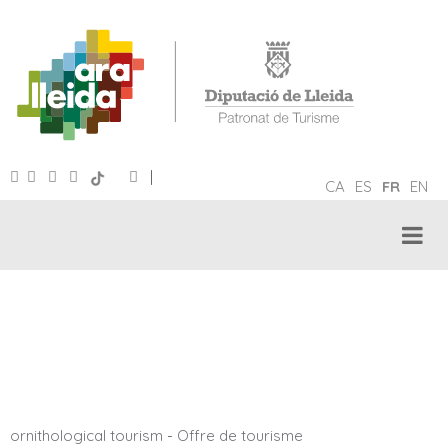
|
CA
ES
FR
EN
ORNITHOLOGICAL TOURISM
ornithological tourism
-
Offre de tourisme