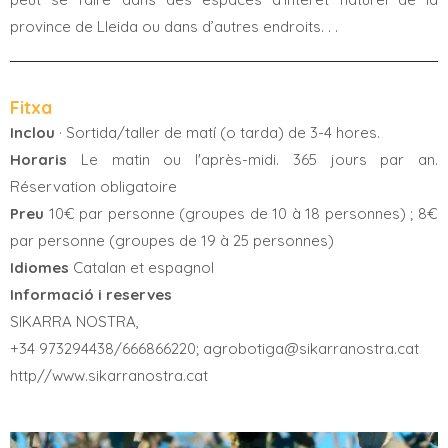
province de Lleida ou dans d’autres endroits. . .
Fitxa
Inclou
· Sortida/taller de matí (o tarda) de 3-4 hores.
Horaris
Le matin ou l'après-midi. 365 jours par an.
Réservation obligatoire
Preu
10€ par personne (groupes de 10 à 18 personnes) ; 8€
par personne (groupes de 19 à 25 personnes)
Idiomes
Catalan et espagnol
Informació i reserves
SIKARRA NOSTRA,
+34 973294438/666866220; agrobotiga@sikarranostra.cat
http//www.sikarranostra.cat