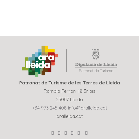
REVENIR À DES EXPÉRIENCES
Patronat de Turisme de les Terres de Lleida
Rambla Ferran, 18 3r pis
25007 Lleida
+34 973 245 408
info@aralleida.cat
aralleida.cat