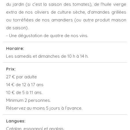
du jardin (si c’est la saison des tomates), de l’huile vierge
extra de nos oliviers de culture sèche, d'amandes grillées
ou torréfiées de nos amandiers (ou autre produit maison
de saison).
- Une dégustation de quatre de nos vins.
Horaire:
Les samedis et dimanches de 10 h à 14 h.
Prix:
27 € par adulte
14 € de 12 à 17 ans
10 € de 5 à 11 ans.
Minimum 2 personnes.
Réservez au moins 5 jours à l’avance.
Langues:
Catalan, espagnol et anglais.