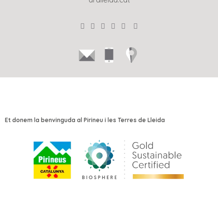
Et donem la benvinguda al Pirineu i les Terres de Lleida