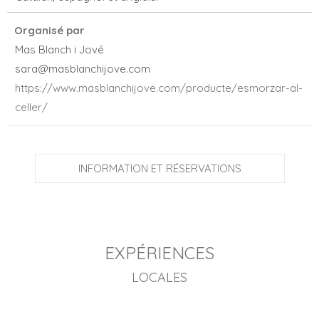
Organisé par
Mas Blanch i Jové
sara@masblanchijove.com
https://www.masblanchijove.com/producte/esmorzar-al-
celler/
INFORMATION ET RÉSERVATIONS
EXPÉRIENCES
LOCALES