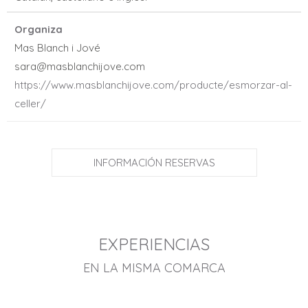
Organiza
Mas Blanch i Jové
sara@masblanchijove.com
https://www.masblanchijove.com/producte/esmorzar-al-
celler/
INFORMACIÓN RESERVAS
EXPERIENCIAS
EN LA MISMA COMARCA