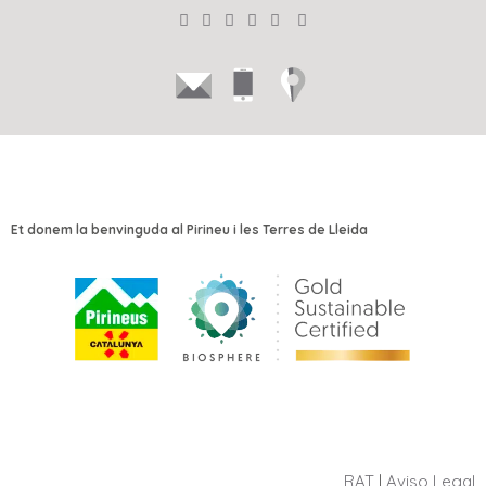
Et donem la benvinguda al Pirineu i les Terres de Lleida
RAT
|
Aviso Legal