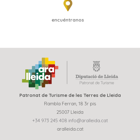
encuéntranos
Patronat de Turisme de les Terres de Lleida
Rambla Ferran, 18 3r pis
25007 Lleida
+34 973 245 408
info@aralleida.cat
aralleida.cat