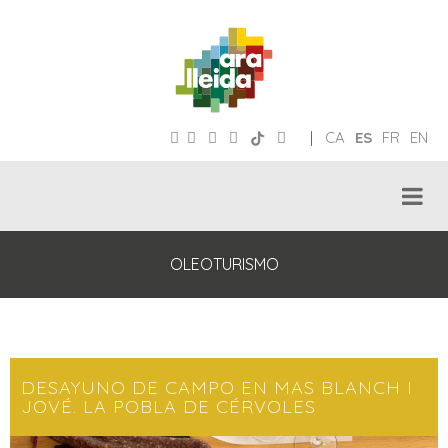
|
CA
ES
FR
EN
OLEOTURISMO
DESAYUNO DE CAMPO EN MAS BLANCH I
JOVÉ. LA POBLA DE CÉRVOLES