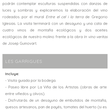
podrán contemplar esculturas suspendidas con danzas de
luces y sombras y explicaremos la elaboración del vino
rodeados por el mural
Entre el cel i la terra
de Gregorio
Iglesias. La visita terminará con un desayuno y una cata de
cuatro vinos de montaña ecológicos y dos aceites
ecológicos de nuestro molino frente a la obra
In vino veritas
de Josep Guinovart.
LES GARRIGUES
Incluye:
- Visita guiada por la bodega.
- Paseo libre por La Viña de los Artistas (obras de arte
entre viñedos y olivos).
- Disfrutarás de un desayuno de embutidos de montaña,
quesos artesanos, pan de payés, tomates del huerto (si es