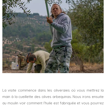
La visite commence dans les oliveraies où vous mettrez la
main à la cueillette des olives arbequinas. Nous irons ensuite
au moulin voir comment l’huile est fabriquée et vous pourrez