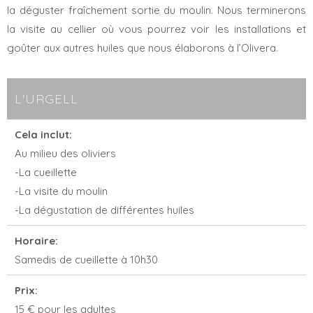
la déguster fraîchement sortie du moulin. Nous terminerons
la visite au cellier où vous pourrez voir les installations et
goûter aux autres huiles que nous élaborons à l’Olivera.
L'URGELL
Cela inclut:
Au milieu des oliviers
-La cueillette
-La visite du moulin
-La dégustation de différentes huiles
Horaire:
Samedis de cueillette à 10h30
Prix:
15 € pour les adultes