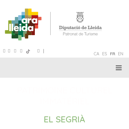
|
CA
ES
FR
EN
PATRIMOINE CULTUREL
IMMATÉRIEL
EL SEGRIÀ