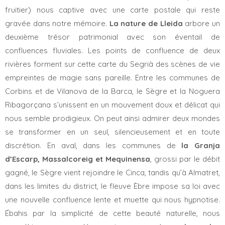
fruitier) nous captive avec une carte postale qui reste
gravée dans notre mémoire.
La nature de Lleida
arbore un
deuxième trésor patrimonial avec son éventail de
confluences fluviales. Les points de confluence de deux
rivières forment sur cette carte du Segrià des scènes de vie
empreintes de magie sans pareille. Entre les communes de
Corbins et de Vilanova de la Barca, le Sègre et la Noguera
Ribagorçana s’unissent en un mouvement doux et délicat qui
nous semble prodigieux. On peut ainsi admirer deux mondes
se transformer en un seul, silencieusement et en toute
discrétion. En aval, dans les communes de
la Granja
d’Escarp, Massalcoreig et Mequinensa
, grossi par le débit
gagné, le Sègre vient rejoindre le Cinca, tandis qu’à Almatret,
dans les limites du district, le fleuve Èbre impose sa loi avec
une nouvelle confluence lente et muette qui nous hypnotise.
Ébahis par la simplicité de cette beauté naturelle, nous