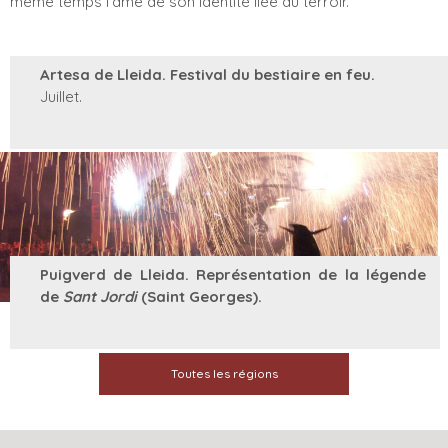
même temps l’âme de son identité liée au terroir.
Artesa de Lleida. Festival du bestiaire en feu.
Juillet.
Puigverd de Lleida. Représentation de la légende
de
Sant Jordi
(Saint Georges).
Toutes les régions