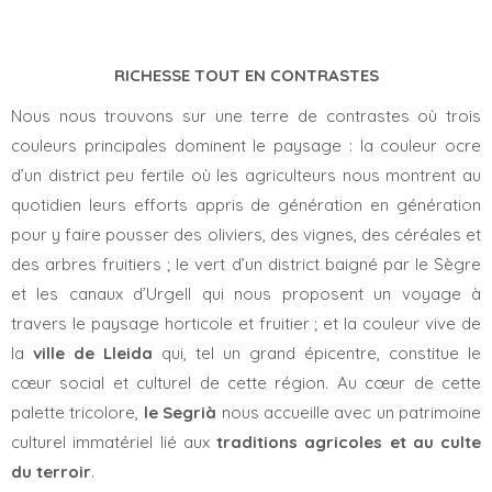
RICHESSE TOUT EN CONTRASTES
Nous nous trouvons sur une terre de contrastes où trois
couleurs principales dominent le paysage : la couleur ocre
d’un district peu fertile où les agriculteurs nous montrent au
quotidien leurs efforts appris de génération en génération
pour y faire pousser des oliviers, des vignes, des céréales et
des arbres fruitiers ; le vert d’un district baigné par le Sègre
et les canaux d’Urgell qui nous proposent un voyage à
travers le paysage horticole et fruitier ; et la couleur vive de
la
ville de Lleida
qui, tel un grand épicentre, constitue le
cœur social et culturel de cette région. Au cœur de cette
palette tricolore,
le Segrià
nous accueille avec un patrimoine
culturel immatériel lié aux
traditions agricoles et au culte
du terroir
.