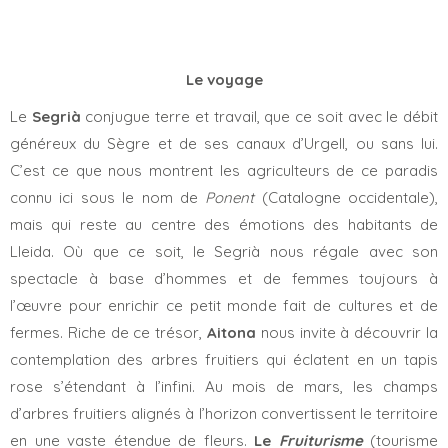
Le voyage
Le
Segrià
conjugue terre et travail, que ce soit avec le débit
généreux du Sègre et de ses canaux d’Urgell, ou sans lui.
C’est ce que nous montrent les agriculteurs de ce paradis
connu ici sous le nom de
Ponent
(Catalogne occidentale),
mais qui reste au centre des émotions des habitants de
Lleida. Où que ce soit, le Segrià nous régale avec son
spectacle à base d’hommes et de femmes toujours à
l’œuvre pour enrichir ce petit monde fait de cultures et de
fermes. Riche de ce trésor,
Aitona
nous invite à découvrir la
contemplation des arbres fruitiers qui éclatent en un tapis
rose s’étendant à l’infini. Au mois de mars, les champs
d’arbres fruitiers alignés à l’horizon convertissent le territoire
en une vaste étendue de fleurs.
Le
Fruiturisme
(tourisme