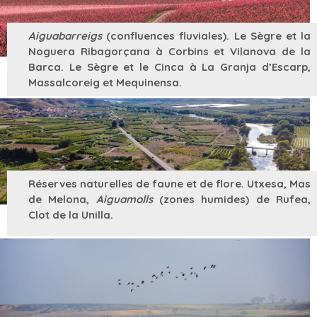
Aiguabarreigs
(confluences fluviales). Le Sègre et la
Noguera Ribagorçana à Corbins et Vilanova de la
Barca. Le Sègre et le Cinca à La Granja d’Escarp,
Massalcoreig et Mequinensa.
Réserves naturelles de faune et de flore. Utxesa, Mas
de Melona,
Aiguamolls
(zones humides) de Rufea,
Clot de la Unilla.