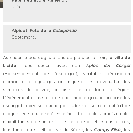
Fête médiévale. Almenar.
Juin.
Alpicat. Fête de la
Catxipanda.
Septembre.
Au chapitre des dégustations de plats du terroir
, la ville de
Lleida
nous séduit avec son
Aplec del Cargol
(Rassemblement de l’escargot), véritable déclaration
d’amour à ce joyau gastronomique qui est devenu l’un des
symboles de la ville, du district et de toute la région.
L’événement consiste à ce que chaque groupe prépare les
escargots avec sa touche particulière et secrète, qui fait de
chaque recette une référence incontournable. Jamais un plat
n’avait tant soudé un territoire. Les paellas et les casseroles,
leur fumet au soleil, la rive du Sègre, les
C
amps Elisis
, les