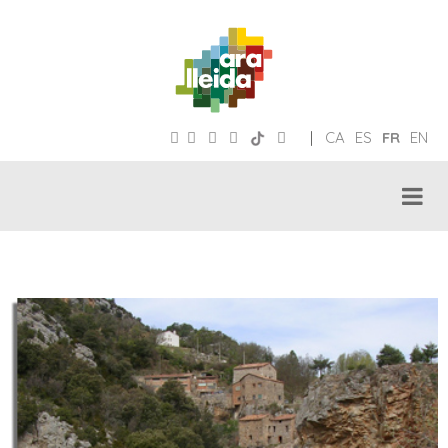
|
CA
ES
FR
EN