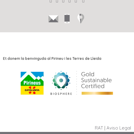
Et donem la benvinguda al Pirineu i les Terres de Lleida
RAT
|
Aviso Legal