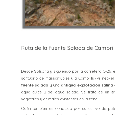
Ruta de la fuente Salada de Cambril
Desde Solsona y siguiendo por la carretera C-26, e
santuario de Massarrúbies y a Cambrils (Pirineo-el
fuente salada
y una
antigua explotación salin
agua dulce y del agua salada. Se trata de un iti
vegetales y animales existentes en la zona.
Odèn también es conocido por su cultivo de pa