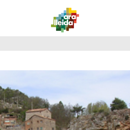
QUÉ
GUÍA
RUTAS
PLANIFICA
HACER
PRÁCTICA