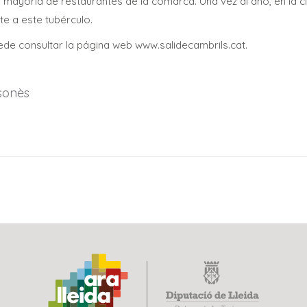
la mayoría de restaurantes de la comarca. Una vez al año, en la 
e a este tubérculo.
uede consultar la página web www.salidecambrils.cat.
sonès