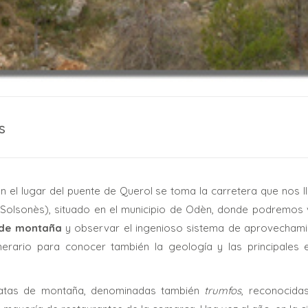
s
n el lugar del puente de Querol se toma la carretera que nos ll
 Solsonès), situado en el municipio de Odèn, donde podremos vi
a de montaña
y observar el ingenioso sistema de aprovechami
nerario para conocer también la geología y las principales 
tatas de montaña, denominadas también
trumfos
, reconocida