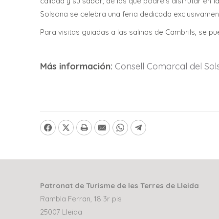
calidad y su sabor, de las que podréis disfrutar en 
Solsona se celebra una feria dedicada exclusivament
Para visitas guiadas a las salinas de Cambrils, se p
Más información:
Consell Comarcal del Sol
Patronat de Turisme de les Terres de Lleida
Rambla Ferran, 18 3r pis
25007 Lleida