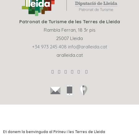
Patronat de Turisme de les Terres de Lleida
Rambla Ferran, 18 3r pis
25007 Lleida
+34 973 245 408
info@aralleida.cat
aralleida.cat
Et donem la benvinguda al Pirineu i les Terres de Lleida