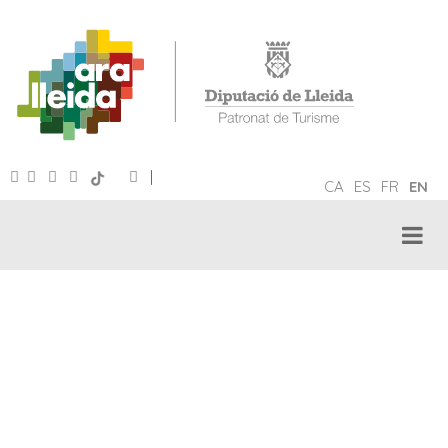
|
CA
ES
FR
EN