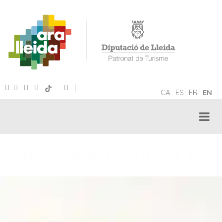
|
CA
ES
FR
EN
BIOSPHERE DESTINATION