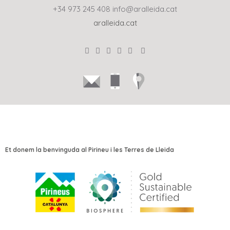
+34 973 245 408
info@aralleida.cat
aralleida.cat
Et donem la benvinguda al Pirineu i les Terres de Lleida