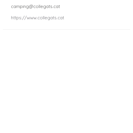
.
camping@collegats.cat
.
https://www.collegats.cat