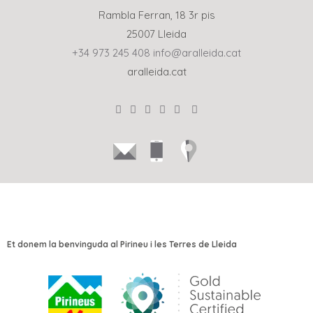
Rambla Ferran, 18 3r pis
25007 Lleida
+34 973 245 408
info@aralleida.cat
aralleida.cat
Et donem la benvinguda al Pirineu i les Terres de Lleida