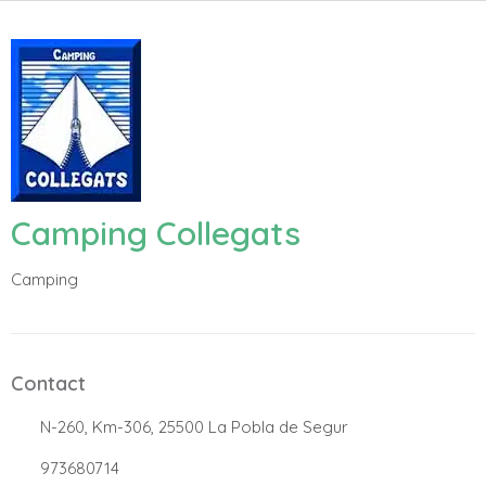
Camping Collegats
Camping
Contact
.
N-260, Km-306, 25500 La Pobla de Segur
.
973680714