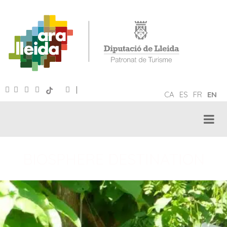
|
CA
ES
FR
EN
BIOSPHERE DESTINATION