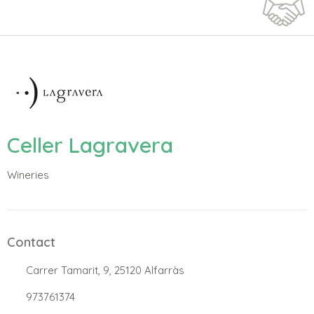
Celler Lagravera
Wineries
Contact
.
Carrer Tamarit, 9, 25120 Alfarràs
.
973761374