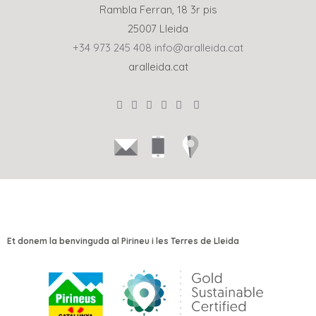
Rambla Ferran, 18 3r pis
25007 Lleida
+34 973 245 408
info@aralleida.cat
aralleida.cat
Et donem la benvinguda al Pirineu i les Terres de Lleida