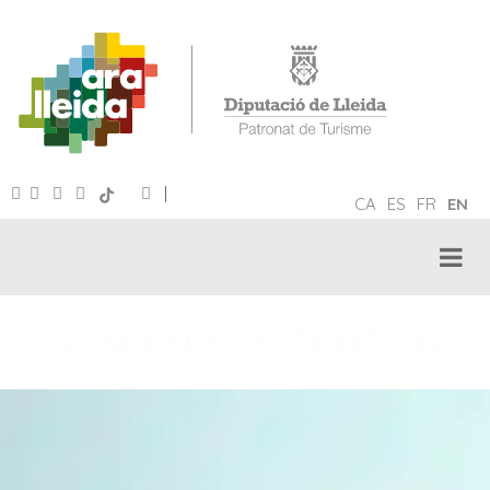
|
CA
ES
FR
EN
BIOSPHERE DESTINATION