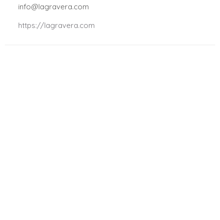
.
info@lagravera.com
.
https://lagravera.com