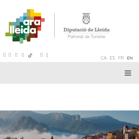
|
CA
ES
FR
EN
BIOSPHERE DESTINATION