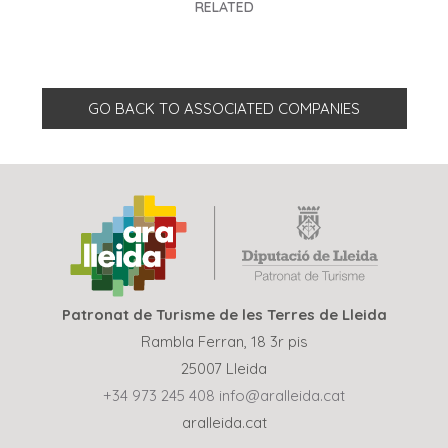
RELATED
GO BACK TO ASSOCIATED COMPANIES
Patronat de Turisme de les Terres de Lleida
Rambla Ferran, 18 3r pis
25007 Lleida
+34 973 245 408
info@aralleida.cat
aralleida.cat