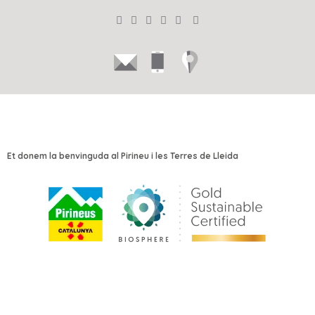
Et donem la benvinguda al Pirineu i les Terres de Lleida