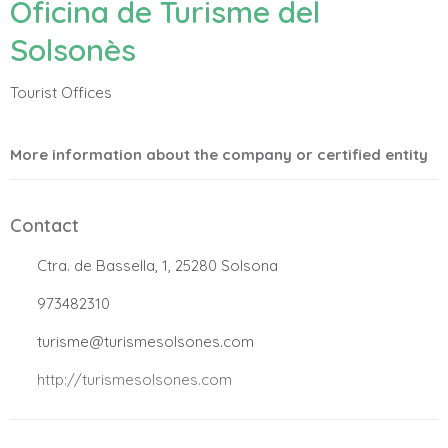
Oficina de Turisme del
Solsonès
Tourist Offices
More information about the company or certified entity
Contact
.
Ctra. de Bassella, 1, 25280 Solsona
.
973482310
.
turisme@turismesolsones.com
.
http://turismesolsones.com