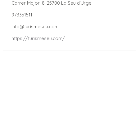
.
Carrer Major, 8, 25700 La Seu d'Urgell
.
973351511
.
info@turismeseu.com
.
https://turismeseu.com/