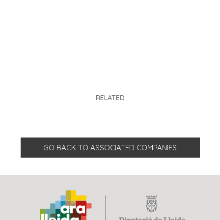
RELATED
GO BACK TO ASSOCIATED COMPANIES