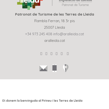
Patronat de Turisme de les Terres de Lleida
Rambla Ferran, 18 3r pis
25007 Lleida
+34 973 245 408
info@aralleida.cat
aralleida.cat
Et donem la benvinguda al Pirineu i les Terres de Lleida