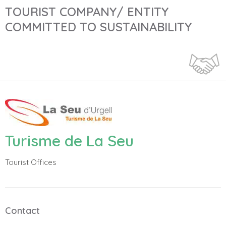
TOURIST COMPANY/ ENTITY
COMMITTED TO SUSTAINABILITY
Turisme de La Seu
Tourist Offices
Contact