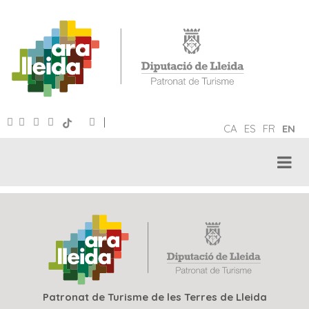
|
CA
ES
FR
EN
Patronat de Turisme de les Terres de Lleida