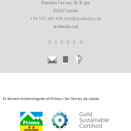
Rambla Ferran, 18 3r pis
25007 Lleida
+34 973 245 408
info@aralleida.cat
aralleida.cat
Et donem la benvinguda al Pirineu i les Terres de Lleida