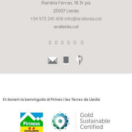
Rambla Ferran, 18 3r pis
25007 Lleida
+34 973 245 408
info@aralleida.cat
aralleida.cat
Et donem la benvinguda al Pirineu i les Terres de Lleida