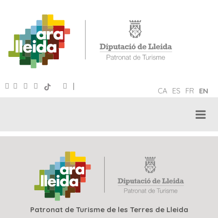
|
CA
ES
FR
EN
Patronat de Turisme de les Terres de Lleida