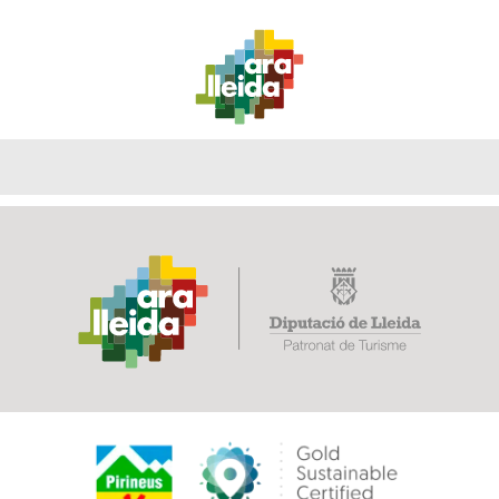
QUÉ
GUÍA
RUTAS
PLANIFICA
HACER
PRÁCTICA