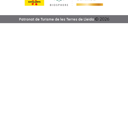
©
2026
Patronat de Turisme de les Terres de Lleida