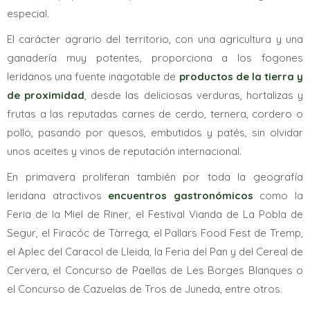
especial.
El carácter agrario del territorio, con una agricultura y una
ganadería muy potentes, proporciona a los fogones
leridanos una fuente inagotable de
productos de la tierra y
de proximidad
, desde las deliciosas verduras, hortalizas y
frutas a las reputadas carnes de cerdo, ternera, cordero o
pollo, pasando por quesos, embutidos y patés, sin olvidar
unos aceites y vinos de reputación internacional.
En primavera proliferan también por toda la geografía
leridana atractivos
encuentros gastronómicos
como la
Feria de la Miel de Riner, el Festival Vianda de La Pobla de
Segur, el Firacóc de Tàrrega, el Pallars Food Fest de Tremp,
el Aplec del Caracol de Lleida, la Feria del Pan y del Cereal de
Cervera, el Concurso de Paellas de Les Borges Blanques o
el Concurso de Cazuelas de Tros de Juneda, entre otros.