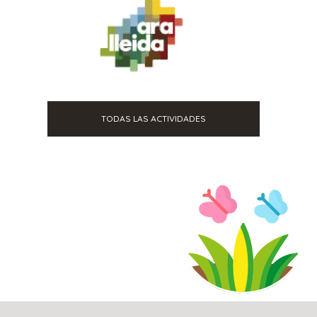
TODAS LAS ACTIVIDADES