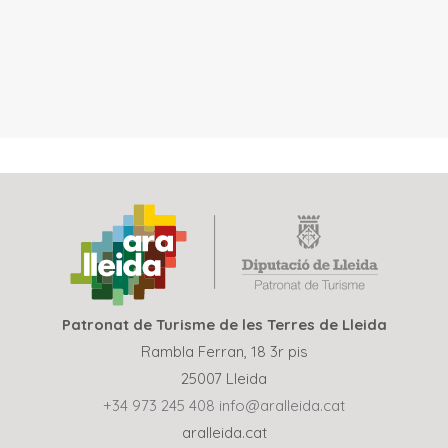
Patronat de Turisme de les Terres de Lleida
Rambla Ferran, 18 3r pis
25007 Lleida
+34 973 245 408
info@aralleida.cat
aralleida.cat