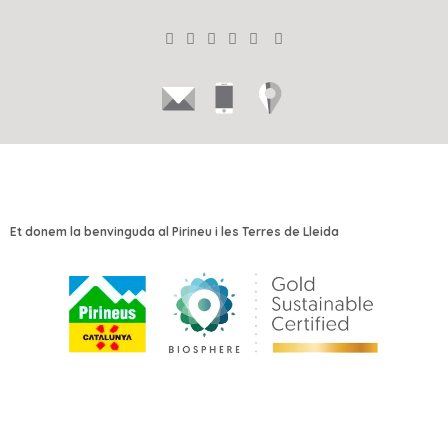
Et donem la benvinguda al Pirineu i les Terres de Lleida