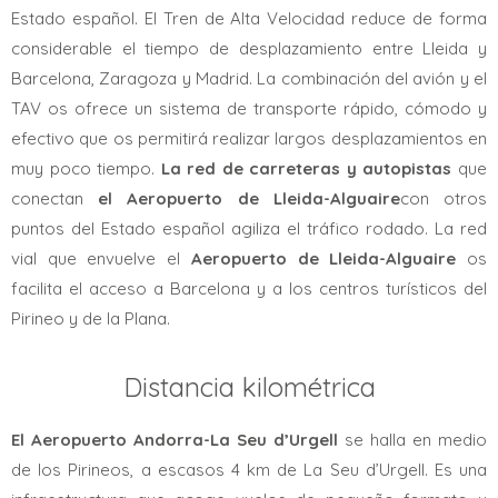
Estado español. El Tren de Alta Velocidad reduce de forma
considerable el tiempo de desplazamiento entre Lleida y
Barcelona, Zaragoza y Madrid. La combinación del avión y el
TAV os ofrece un sistema de transporte rápido, cómodo y
efectivo que os permitirá realizar largos desplazamientos en
muy poco tiempo.
La red de carreteras y autopistas
que
conectan
el Aeropuerto de Lleida-Alguaire
con otros
puntos del Estado español agiliza el tráfico rodado. La red
vial que envuelve el
Aeropuerto de Lleida-Alguaire
os
facilita el acceso a Barcelona y a los centros turísticos del
Pirineo y de la Plana.
Distancia kilométrica
El Aeropuerto Andorra-La Seu d’Urgell
se halla en medio
de los Pirineos, a escasos 4 km de La Seu d’Urgell. Es una