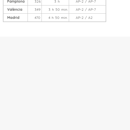
Pamplona
326
3 h
AP-2 / AP-7
València
349
3 h 50 min.
AP-2 / AP-7
Madrid
470
4 h 50 min.
AP-2 / A2