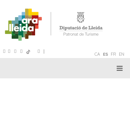
|
CA
ES
FR
EN