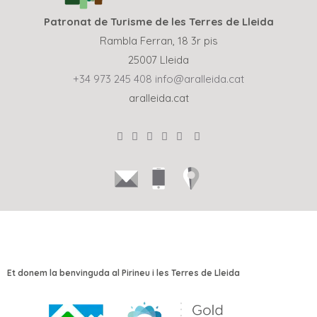
Patronat de Turisme de les Terres de Lleida
Rambla Ferran, 18 3r pis
25007 Lleida
+34 973 245 408
info@aralleida.cat
aralleida.cat
Et donem la benvinguda al Pirineu i les Terres de Lleida