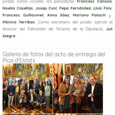
jurado como vocales los periodistas
Francesc Canosa
,
Noelia Casellas
,
Josep Cuní
,
Pepa Fernández
,
Lluís Foix
,
Francesc Guillaumet
,
Anna Sáez
,
Mariano Palacín
y
Mònica Terribas
. Como secretario del jurado ejerció el
director del Patronato de Turismo de la Diputació,
Juli
Alegre
.
Galería de fotos del acto de entrega del
Pica d'Estats