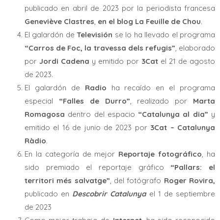
publicado en abril de 2023 por la periodista francesa
Geneviève Clastres
,
en el blog La Feuille de Chou
.
El galardón de
Televisión
se lo ha llevado el programa
“Carros de Foc, la travessa dels refugis”
, elaborado
por
Jordi Cadena
y emitido por
3Cat
el 21 de agosto
de 2023.
El galardón de
Radio
ha recaído en el programa
especial
“Falles de Durro”
, realizado por
Marta
Romagosa
dentro del espacio
“Catalunya al dia”
y
emitido el 16 de junio de 2023 por
3Cat – Catalunya
Ràdio
.
En la categoría de mejor
Reportaje fotográfico
, ha
sido premiado el reportaje gráfico
“Pallars: el
territori més salvatge”
, del fotógrafo
Roger Rovira,
publicado en
Descobrir Catalunya
el 1 de septiembre
de 2023