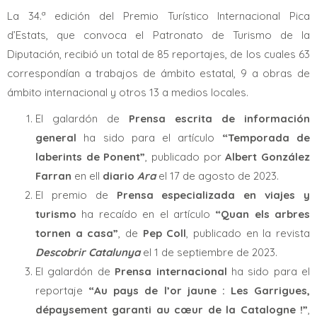
La 34.ª edición del Premio Turístico Internacional Pica
d’Estats, que convoca el Patronato de Turismo de la
Diputación, recibió un total de 85 reportajes, de los cuales 63
correspondían a trabajos de ámbito estatal, 9 a obras de
ámbito internacional y otros 13 a medios locales.
El galardón de
Prensa escrita de información
general
ha sido para el artículo
“Temporada de
laberints de Ponent”
, publicado por
Albert González
Farran
en ell
diario
Ara
el 17 de agosto de 2023.
El premio de
Prensa especializada en viajes y
turismo
ha recaído en el artículo
“Quan els arbres
tornen a casa”
, de
Pep Coll
, publicado en la revista
Descobrir Catalunya
el 1 de septiembre de 2023.
El galardón de
Prensa internacional
ha sido para el
reportaje
“Au pays de l’or jaune : Les Garrigues,
dépaysement garanti au cœur de la Catalogne !”
,