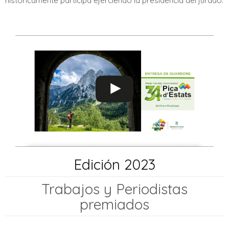
históricamente participa ejerciendo la presidencia del jurado.
Edición 2023
Trabajos y Periodistas
premiados