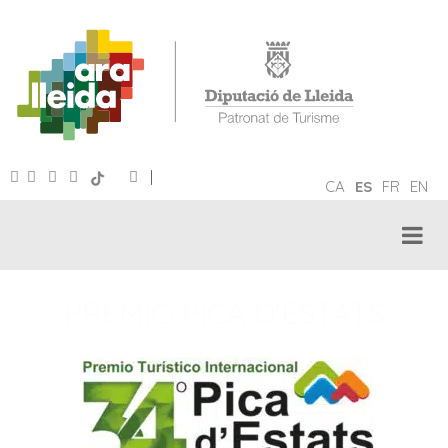
|
CA
ES
FR
EN
PREMIO PICA D'ESTATS