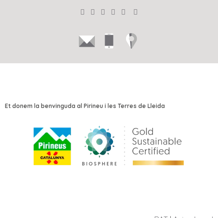
Et donem la benvinguda al Pirineu i les Terres de Lleida