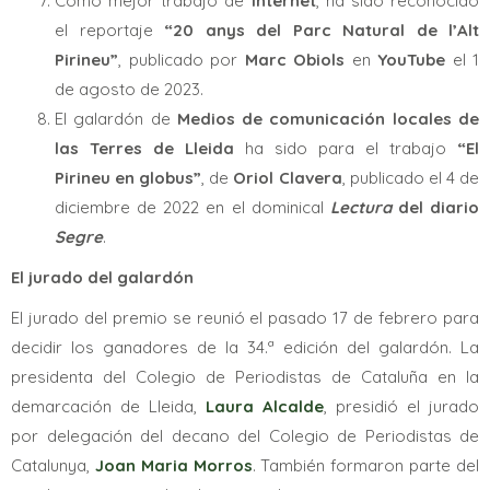
Como mejor trabajo de
Internet
, ha sido reconocido
el reportaje
“20 anys del Parc Natural de l’Alt
Pirineu”
, publicado por
Marc Obiols
en
YouTube
el 1
de agosto de 2023.
El galardón de
Medios de comunicación locales de
las Terres de Lleida
ha sido para el trabajo
“El
Pirineu en globus”
, de
Oriol Clavera
, publicado el 4 de
diciembre de 2022 en el dominical
Lectura
del diario
Segre
.
El jurado del galardón
El jurado del premio se reunió el pasado 17 de febrero para
decidir los ganadores de la 34.ª edición del galardón. La
presidenta del Colegio de Periodistas de Cataluña en la
demarcación de Lleida,
Laura Alcalde
, presidió el jurado
por delegación del decano del Colegio de Periodistas de
Catalunya,
Joan Maria Morros
. También formaron parte del